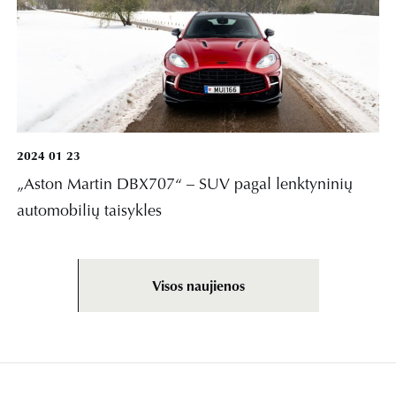
2024 01 23
„Aston Martin DBX707“ – SUV pagal lenktyninių
automobilių taisykles
Visos naujienos