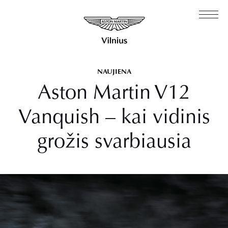
NAUJIENA
Aston Martin V12
Vanquish – kai vidinis
grožis svarbiausia