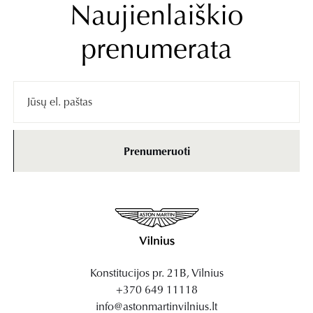
Naujienlaiškio
prenumerata
Prenumeruoti
Konstitucijos pr. 21B, Vilnius
+370 649 11118
info@astonmartinvilnius.lt