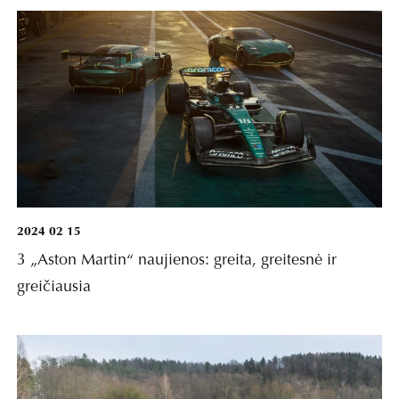
2024 02 15
3 „Aston Martin“ naujienos: greita, greitesnė ir
greičiausia