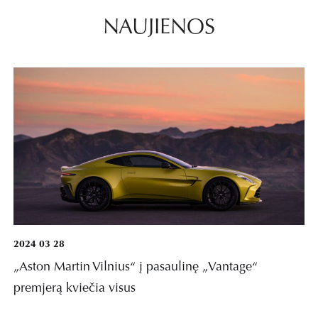
NAUJIENOS
2024 03 28
„Aston Martin Vilnius“ į pasaulinę „Vantage“
premjerą kviečia visus